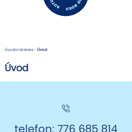
Úvodní stránka
-
Úvod
Úvod
telefon: 776 685 814