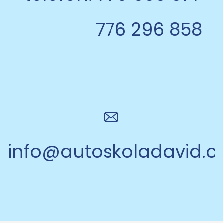
776 296 858
info@autoskoladavid.c