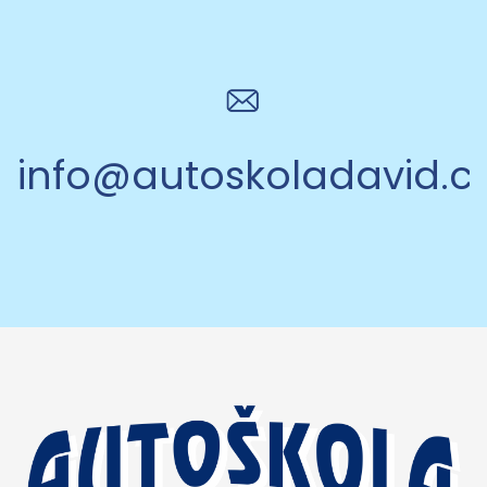
info@autoskoladavid.c