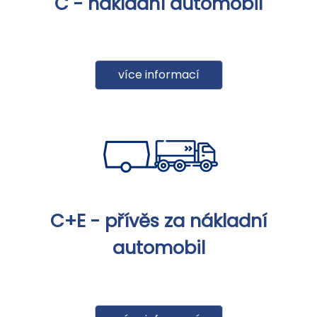
C - nákladní automobil
více informací
C+E - přívěs za nákladní
automobil