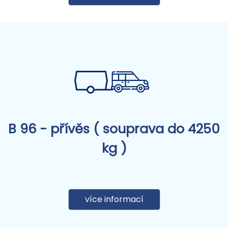
B 96 - přívěs ( souprava do 4250
kg )
více informací