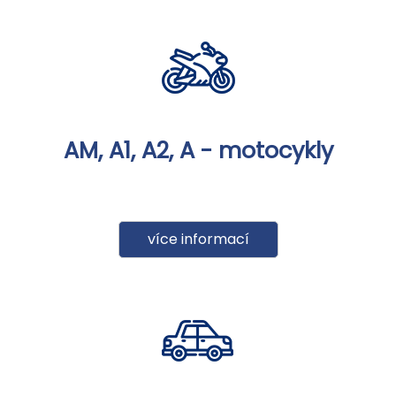
AM, A1, A2, A - motocykly
více informací