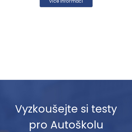
více informací
Vyzkoušejte si testy
pro Autoškolu