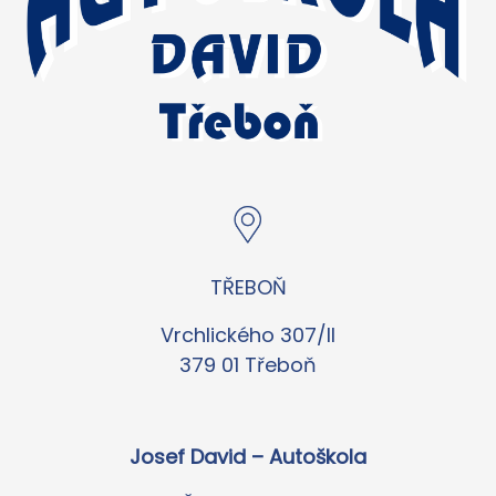
TŘEBOŇ
Vrchlického 307/II
379 01 Třeboň
Josef David – Autoškola