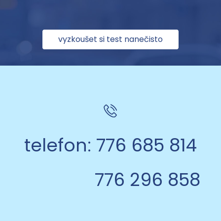
vyzkoušet si test nanečisto
telefon: 776 685 814
776 296 858