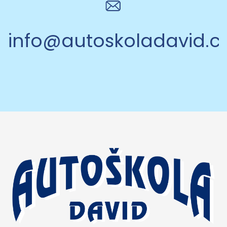
info@autoskoladavid.c