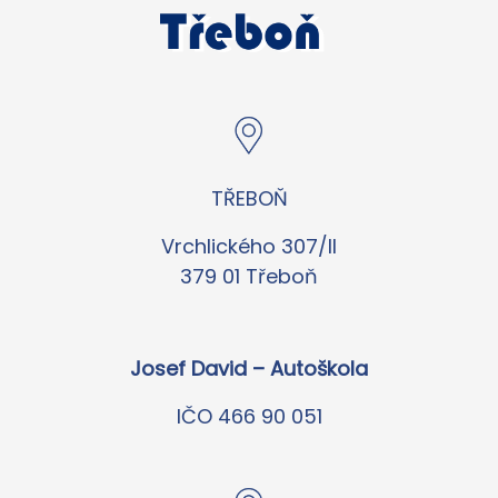
TŘEBOŇ
Vrchlického 307/II
379 01 Třeboň
Josef David – Autoškola
IČO 466 90 051